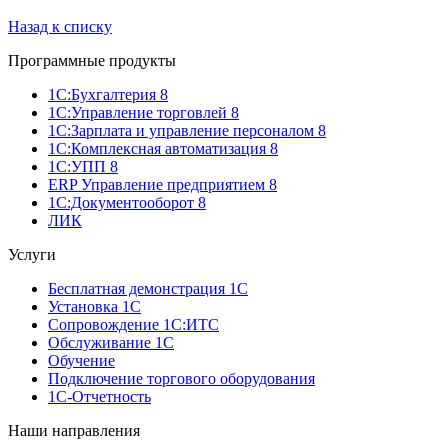
Назад к списку
Программные продукты
1С:Бухгалтерия 8
1С:Управление торговлей 8
1С:Зарплата и управление персоналом 8
1С:Комплексная автоматизация 8
1С:УПП 8
ERP Управление предприятием 8
1С:Документооборот 8
ЛИК
Услуги
Бесплатная демонстрация 1С
Установка 1С
Сопровождение 1С:ИТС
Обслуживание 1С
Обучение
Подключение торгового оборудования
1С-Отчетность
Наши направления